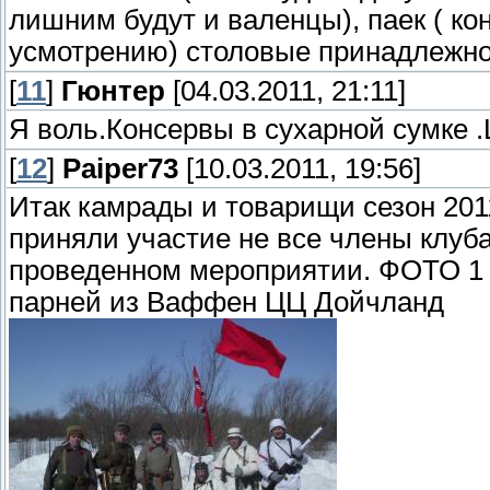
лишним будут и валенцы), паек ( ко
усмотрению) столовые принадлежност
[
11
]
Гюнтер
[04.03.2011, 21:11]
Я воль.Консервы в сухарной сумке 
[
12
]
Paiper73
[10.03.2011, 19:56]
Итак камрады и товарищи сезон 2011
приняли участие не все члены клуба
проведенном мероприятии. ФОТО 1 
парней из Ваффен ЦЦ Дойчланд