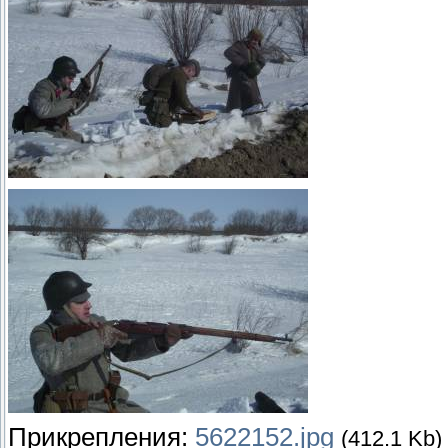
Прикрепления:
5622152.jpg
(412.1 Kb)