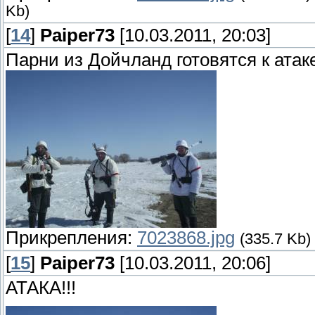
Kb)
[
14
]
Paiper73
[10.03.2011, 20:03]
Парни из Дойчланд готовятся к ата
Прикрепления:
7023868.jpg
(335.7 Kb)
[
15
]
Paiper73
[10.03.2011, 20:06]
АТАКА!!!